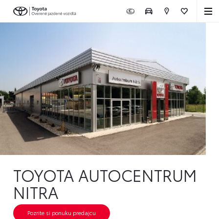
TOYOTA AUTOCENTRUM
NITRA
Pozrite si ponuku predajcu