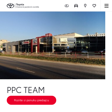
PPC TEAM
Pozrite si ponuku predajcu