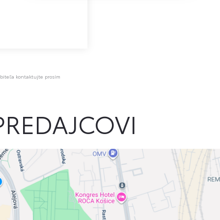
biteľa kontaktujte prosím
PREDAJCOVI