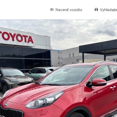
Naceniť vozidlo
Vyhľadajt