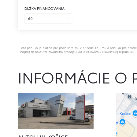
DĹŽKA FINANCOVANIA:
Táto ponuka je platná pre podnikateľov. V prípade záujmu o ponuku pre spotre
najbližšieho autorizovaného predajcu vozidiel Toyota v Slovenskej republike.
INFORMÁCIE O 