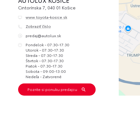
AUTOLUX KOŠICE
Cintorínska 7, 040 01 Košice
www.toyota-kosice.sk
Zobraziť číslo
predaj@autolux.sk
Pondelok - 07:30-17:30
Utorok - 07:30-17:30
Streda - 07:30-17:30
Štvrtok - 07:30-17:30
Piatok - 07:30-17:30
Sobota - 09:00-13:00
Nedeľa - Zatvorené
Pozrite si ponuku predajcu