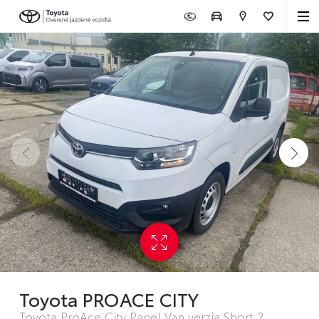
Toyota PROACE CITY
Toyota ProAce City Panel Van verzia Short 2