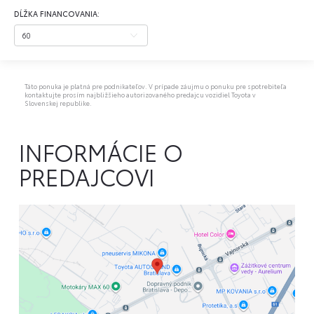
DĹŽKA FINANCOVANIA:
Táto ponuka je platná pre podnikateľov. V prípade záujmu o ponuku pre spotrebiteľa
kontaktujte prosím najbližšieho autorizovaného predajcu vozidiel Toyota v
Slovenskej republike.
INFORMÁCIE O
PREDAJCOVI