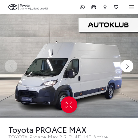
Toyota PROACE MAX
TOYOTA Proace Max 2.2 D-4D 140 Active